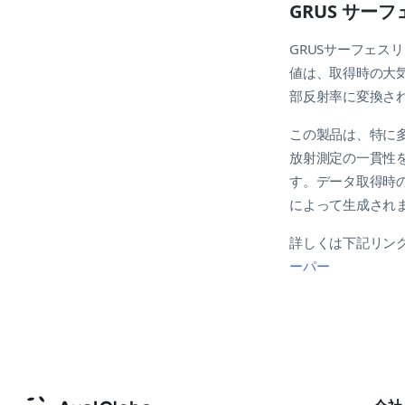
GRUS サー
GRUSサーフェス
値は、取得時の大
部反射率に変換さ
この製品は、特に多
放射測定の一貫性
す。データ取得時
によって生成され
詳しくは下記リン
ーパー