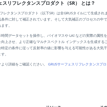
フェスリフレクタンスプロダクト（SR） とは？
リフレクタンスプロダクト（以下SR）は全GRUSタイルにて生成され
気条件に対して補正されています。そして大気補正のプロセスの中
れます。
時間データセットを操作し、バイオマスや LAI などの実際の属性
を向上させ、より正確なマルチスペクトル インデックスを生成する
の特定の条件に従って反射率の値に影響を与える可能性がある大気
ます。
クより詳細をご確認ください。
GRUSサーフェスリフレクタンスプ