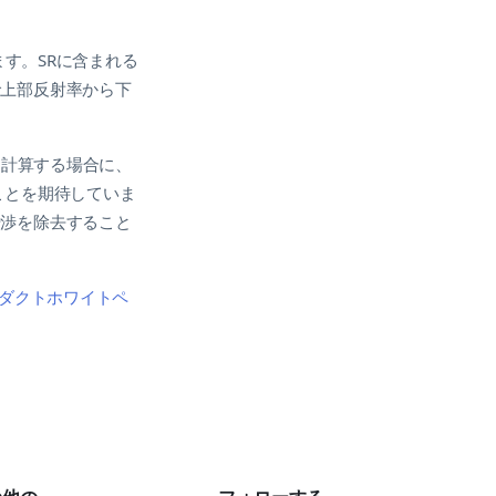
ます。SRに含まれる
で上部反射率から下
を計算する場合に、
ことを期待していま
干渉を除去すること
ロダクトホワイトペ