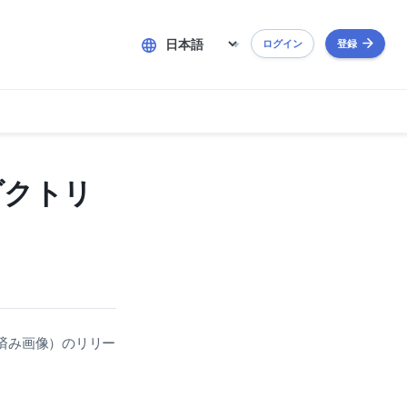
ログイン
登録
ダクトリ
済み画像）のリリー